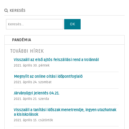
KERESÉS
OK
PANDÉMIA
TOVÁBBI HÍREK
Visszaáll az első ajtós felszállási rend a Volánnál
2021. április 30. péntek
Megnyílt az online oltási időpontfoglaló
2021. április 24. szombat
Járványügyi jelentés 04.21.
2021. április 21. szerda
Visszaáll a tanítási időszak menetrendje, ingyen utazhatnak
a kisiskolások
2021. április 15. csütörtök